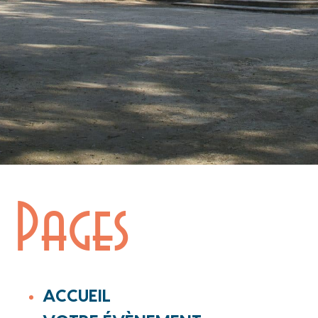
Pages
ACCUEIL