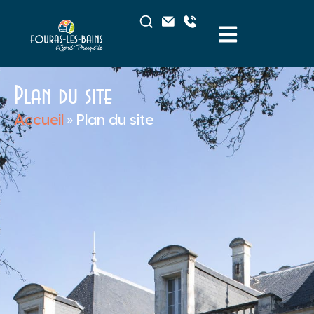
Plan du site
Accueil
»
Plan du site