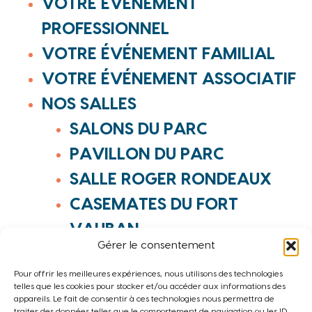
VOTRE ÉVÈNEMENT
PROFESSIONNEL
VOTRE ÉVÉNEMENT FAMILIAL
VOTRE ÉVÉNEMENT ASSOCIATIF
NOS SALLES
SALONS DU PARC
PAVILLON DU PARC
SALLE ROGER RONDEAUX
CASEMATES DU FORT
VAUBAN
Gérer le consentement
SALLE DANGUY ET SALLE
Pour offrir les meilleures expériences, nous utilisons des technologies
DES SAPINETTES
telles que les cookies pour stocker et/ou accéder aux informations des
appareils. Le fait de consentir à ces technologies nous permettra de
CONTACTER LE SERVICE
traiter des données telles que le comportement de navigation ou les ID