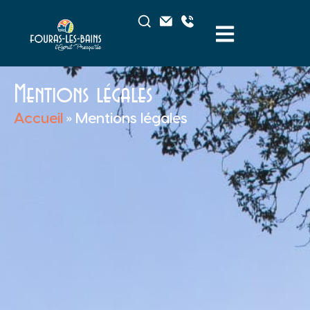
Mentions légales
Accueil
»
Mentions légales