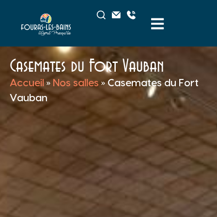
Casemates du Fort Vauban
Accueil
»
Nos salles
»
Casemates du Fort
Vauban